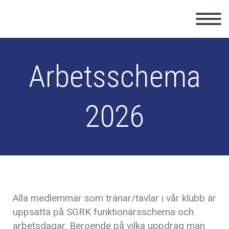
Arbetsschema
2026
Alla medlemmar som tränar/tävlar i vår klubb är
uppsatta på SGRK funktionärsschema och
arbetsdagar. Beroende på vilka uppdrag man