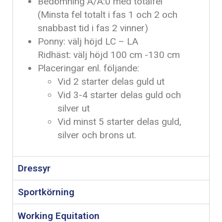
Bedömning A/A:0 med totalfel
(Minsta fel totalt i fas 1 och 2 och
snabbast tid i fas 2 vinner)
Ponny: välj höjd LC – LA
Ridhäst: välj höjd 100 cm -130 cm
Placeringar enl. följande:
Vid 2 starter delas guld ut
Vid 3-4 starter delas guld och
silver ut
Vid minst 5 starter delas guld,
silver och brons ut.
Dressyr
Sportkörning
Working Equitation