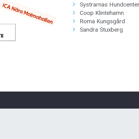
Systrarnas Hundcente
Coop Klintehamn
Roma Kungsgård
Sandra Stuxberg