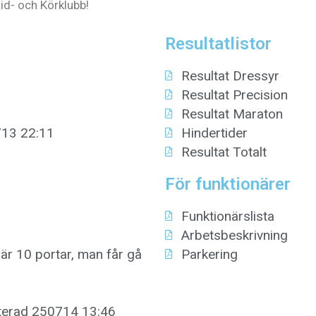
id- och Körklubb!
Resultatlistor
Resultat Dressyr
Resultat Precision
Resultat Maraton
713 22:11
Hindertider
Resultat Totalt
För funktionärer
Funktionärslista
Arbetsbeskrivning
 är 10 portar, man får gå
Parkering
terad 250714 13:46