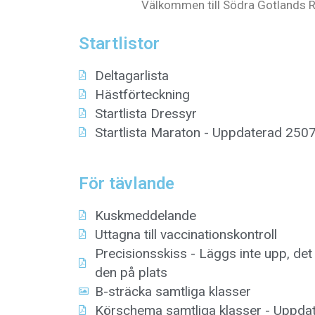
Välkommen till Södra Gotlands R
Startlistor
Deltagarlista
Hästförteckning
Startlista Dressyr
Startlista Maraton - Uppdaterad 250
För tävlande
Kuskmeddelande
Uttagna till vaccinationskontroll
Precisionsskiss - Läggs inte upp, det
den på plats
B-sträcka samtliga klasser
Körschema samtliga klasser - Uppda