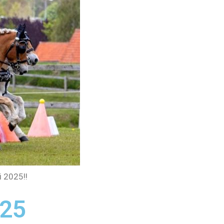
i 2025!!
025