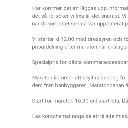
Här kommer det att läggas upp informati
det så försöker vi fixa till det snarast.
när dokumentet senast var uppdaterat 
Vi startar kl 12.00 med dressyren och för
prisutdelning efter maraton när anslagen
Specialpris för bästa sommaraccessoar
Maraton kommer att skyltas söndag fm (väl
dem från banbyggaren. Maratonbanan är
Start för maraton 16:30 enl startlista. 
Läs körschemat noga så att ni inte missa