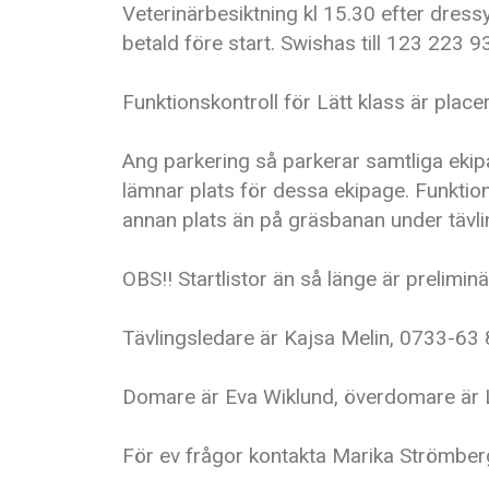
Veterinärbesiktning kl 15.30 efter dressy
betald före start. Swishas till 123 223 
Funktionskontroll för Lätt klass är pla
Ang parkering så parkerar samtliga ekip
lämnar plats för dessa ekipage. Funktio
annan plats än på gräsbanan under tävl
OBS!! Startlistor än så länge är preliminä
Tävlingsledare är Kajsa Melin, 0733-63 
Domare är Eva Wiklund, överdomare är 
För ev frågor kontakta Marika Strömber