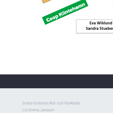
Södra Gotlands Rid- och Körklubb
c/o Emma Jansson