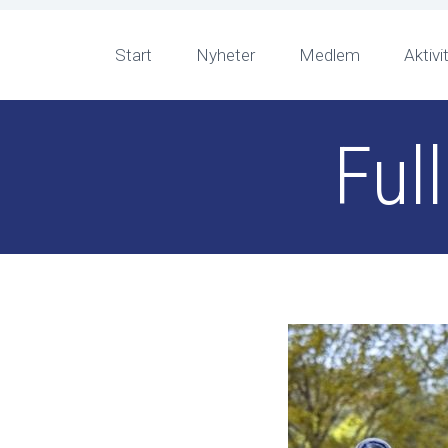
Start
Nyheter
Medlem
Aktivi
Ful