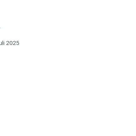
r
juli 2025