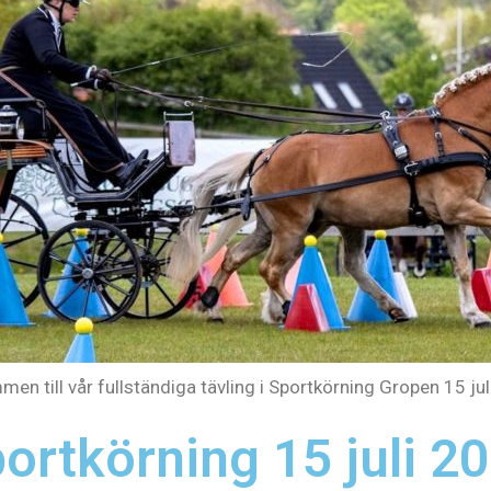
en till vår fullständiga tävling i Sportkörning Gropen 15 jul
ortkörning 15 juli 2