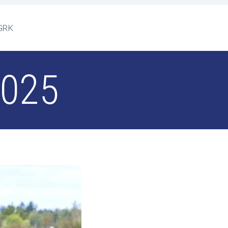
GRK
2025